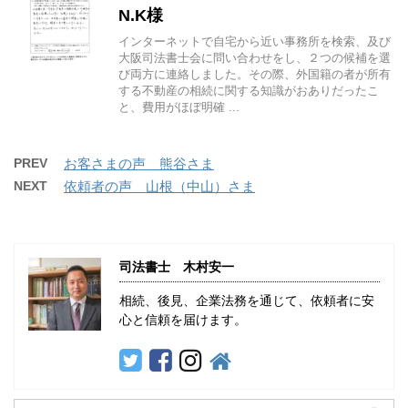
N.K様
インターネットで自宅から近い事務所を検索、及び
大阪司法書士会に問い合わせをし、２つの候補を選
び両方に連絡しました。その際、外国籍の者が所有
する不動産の相続に関する知識がおありだったこ
と、費用がほぼ明確 ...
PREV
お客さまの声 熊谷さま
NEXT
依頼者の声 山根（中山）さま
司法書士 木村安一
相続、後見、企業法務を通じて、依頼者に安
心と信頼を届けます。