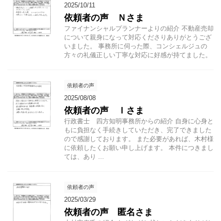
2025/10/11
依頼者の声 Ｎさま
ファイナンシャルプランナーよりの紹介 不動産売却
について親身になって対応くださりありがとうござ
いました。 事務所に伺った際、コンシェルジュの
方々の礼儀正しい丁寧な対応に好感が持てました。
依頼者の声
2025/08/08
依頼者の声 Ｉさま
行政書士 四方知明事務所からの紹介 自身に心身と
もに負担なく手続きしていただき、完了できました
ので感謝しております。 また必要があれば、木村様
に依頼したくお願い申し上げます。 本件につきまし
ては、あり ...
依頼者の声
2025/03/29
依頼者の声 匿名さま