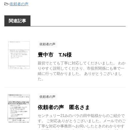
-
依頼者の声
関連記事
依頼者の声
豊中市 T.N様
親切でとても丁寧に対応してくださいました。 わか
りやすく説明してくださり、市役所関係にも車で一
緒に行って助かりました。 ありがとうございまし
た。
依頼者の声
依頼者の声 匿名さま
センチュリー21みのパラの田中聡様からのご紹介で
す。 ご対応ありがとうございました。メールでのご
丁寧な対応や事務所へお伺いしたときのわかりやす