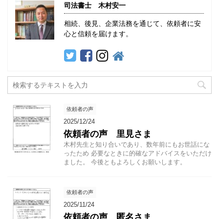
司法書士 木村安一
相続、後見、企業法務を通じて、依頼者に安
心と信頼を届けます。
依頼者の声
2025/12/24
依頼者の声 里見さま
木村先生と知り合いであり、数年前にもお世話にな
ったため 必要なときに的確なアドバイスをいただけ
ました。 今後ともよろしくお願いします。
依頼者の声
2025/11/24
依頼者の声 匿名さま