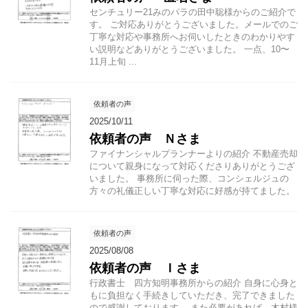
センチュリー21みのパラの田中聡様からのご紹介で
す。 ご対応ありがとうございました。メールでのご
丁寧な対応や事務所へお伺いしたときのわかりやす
い説明などありがとうございました。 一点、10〜
11月上旬 ...
依頼者の声
2025/10/11
依頼者の声 Ｎさま
ファイナンシャルプランナーよりの紹介 不動産売却
について親身になって対応くださりありがとうござ
いました。 事務所に伺った際、コンシェルジュの
方々の礼儀正しい丁寧な対応に好感が持てました。
依頼者の声
2025/08/08
依頼者の声 Ｉさま
行政書士 四方知明事務所からの紹介 自身に心身と
もに負担なく手続きしていただき、完了できました
ので感謝しております。 また必要があれば、木村様