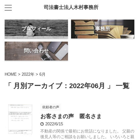
司法書士法人木村事務所
プロフィール
事務所
問い合わせ
HOME
>
2022年
>
6月
「 月別アーカイブ：2022年06月 」 一覧
依頼者の声
お客さまの声 匿名さま
2022/6/15
不動産の関係で最初にお世話になりました。 父親の
後見人等のご相談をお願いしました。 いろいろと親