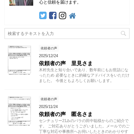
心と信頼を届けます。
依頼者の声
2025/12/24
依頼者の声 里見さま
木村先生と知り合いであり、数年前にもお世話にな
ったため 必要なときに的確なアドバイスをいただけ
ました。 今後ともよろしくお願いします。
依頼者の声
2025/11/24
依頼者の声 匿名さま
センチュリー21みのパラの田中聡様からのご紹介で
す。 ご対応ありがとうございました。メールでのご
丁寧な対応や事務所へお伺いしたときのわかりやす