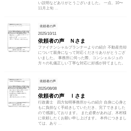
い説明などありがとうございました。 一点、10〜
11月上旬 ...
依頼者の声
2025/10/11
依頼者の声 Ｎさま
ファイナンシャルプランナーよりの紹介 不動産売却
について親身になって対応くださりありがとうござ
いました。 事務所に伺った際、コンシェルジュの
方々の礼儀正しい丁寧な対応に好感が持てました。
依頼者の声
2025/08/08
依頼者の声 Ｉさま
行政書士 四方知明事務所からの紹介 自身に心身と
もに負担なく手続きしていただき、完了できました
ので感謝しております。 また必要があれば、木村様
に依頼したくお願い申し上げます。 本件につきまし
ては、あり ...