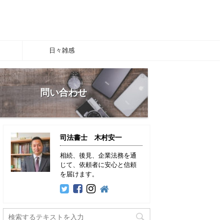
日々雑感
問い合わせ
司法書士 木村安一
相続、後見、企業法務を通
じて、依頼者に安心と信頼
を届けます。