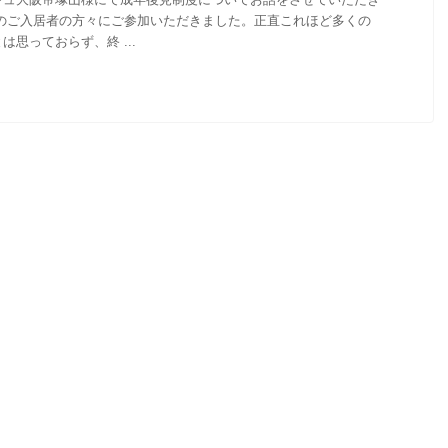
どのご入居者の方々にご参加いただきました。正直これほど多くの
思っておらず、終 ...