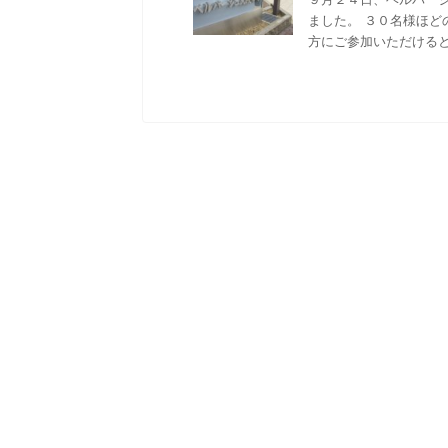
ました。 ３０名様ほ
方にご参加いただけるとは