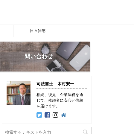
日々雑感
問い合わせ
司法書士 木村安一
相続、後見、企業法務を通
じて、依頼者に安心と信頼
を届けます。