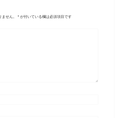
りません。
*
が付いている欄は必須項目です