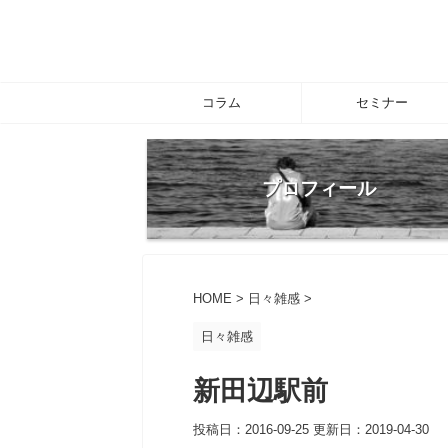
コラム
セミナー
プロフィール
HOME
>
日々雑感
>
日々雑感
新田辺駅前
投稿日：2016-09-25 更新日：
2019-04-30