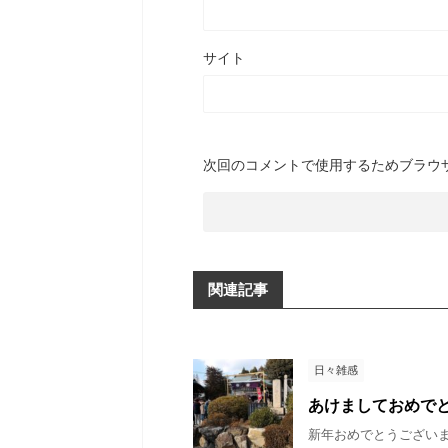
サイト
次回のコメントで使用するためブラウ
関連記事
日々雑感
あけましておめで
新年おめでとうございま