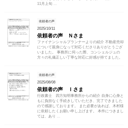
11月上旬 ...
依頼者の声
2025/10/11
依頼者の声 Ｎさま
ファイナンシャルプランナーよりの紹介 不動産売却
について親身になって対応くださりありがとうござ
いました。 事務所に伺った際、コンシェルジュの
方々の礼儀正しい丁寧な対応に好感が持てました。
依頼者の声
2025/08/08
依頼者の声 Ｉさま
行政書士 四方知明事務所からの紹介 自身に心身と
もに負担なく手続きしていただき、完了できました
ので感謝しております。 また必要があれば、木村様
に依頼したくお願い申し上げます。 本件につきまし
ては、あり ...