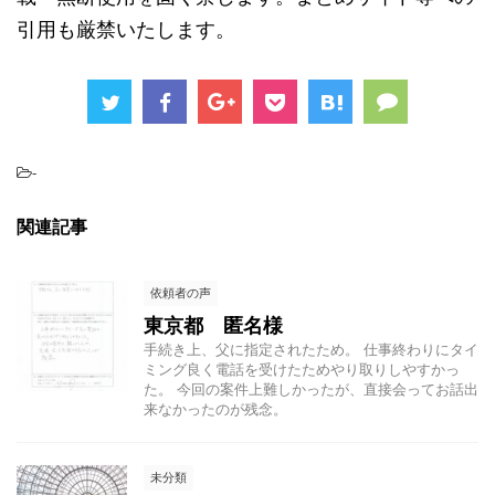
引用も厳禁いたします。
-
関連記事
依頼者の声
東京都 匿名様
手続き上、父に指定されたため。 仕事終わりにタイ
ミング良く電話を受けたためやり取りしやすかっ
た。 今回の案件上難しかったが、直接会ってお話出
来なかったのが残念。
未分類