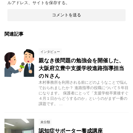
ルアドレス、サイトを保存する。
関連記事
インタビュー
親なき後問題の勉強会を開催した、
大阪府立豊中支援学校進路指導担当
のＮさん
木村事務所を利用される前にどのようなことで悩ん
でおられましたか？ 進路指導の役職について５年目
になります。 保護者にとって「支援学校卒業後すぐ
４月１日からどうするのか」というのがまず一番の
課題です。 ...
未分類
認知症サポーター養成講座