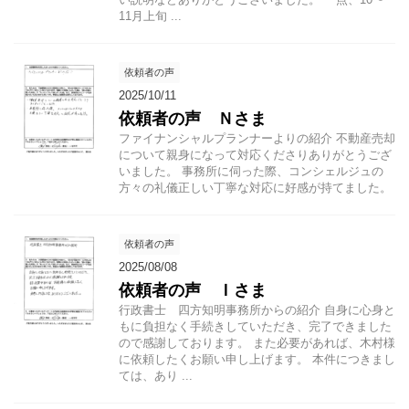
11月上旬 ...
依頼者の声
2025/10/11
依頼者の声 Ｎさま
ファイナンシャルプランナーよりの紹介 不動産売却
について親身になって対応くださりありがとうござ
いました。 事務所に伺った際、コンシェルジュの
方々の礼儀正しい丁寧な対応に好感が持てました。
依頼者の声
2025/08/08
依頼者の声 Ｉさま
行政書士 四方知明事務所からの紹介 自身に心身と
もに負担なく手続きしていただき、完了できました
ので感謝しております。 また必要があれば、木村様
に依頼したくお願い申し上げます。 本件につきまし
ては、あり ...