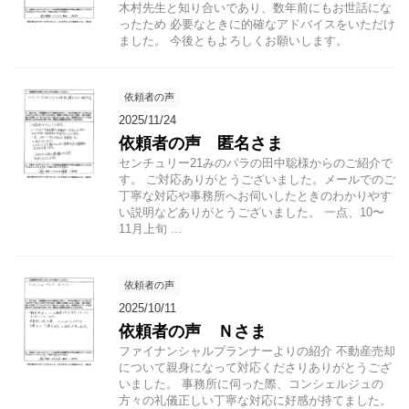
木村先生と知り合いであり、数年前にもお世話にな
ったため 必要なときに的確なアドバイスをいただけ
ました。 今後ともよろしくお願いします。
依頼者の声
2025/11/24
依頼者の声 匿名さま
センチュリー21みのパラの田中聡様からのご紹介で
す。 ご対応ありがとうございました。メールでのご
丁寧な対応や事務所へお伺いしたときのわかりやす
い説明などありがとうございました。 一点、10〜
11月上旬 ...
依頼者の声
2025/10/11
依頼者の声 Ｎさま
ファイナンシャルプランナーよりの紹介 不動産売却
について親身になって対応くださりありがとうござ
いました。 事務所に伺った際、コンシェルジュの
方々の礼儀正しい丁寧な対応に好感が持てました。