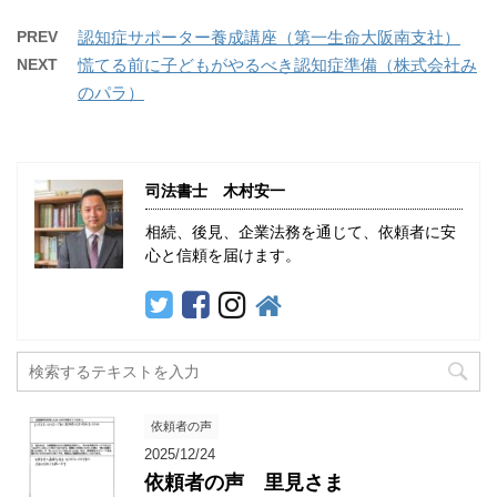
PREV
認知症サポーター養成講座（第一生命大阪南支社）
NEXT
慌てる前に子どもがやるべき認知症準備（株式会社み
のパラ）
司法書士 木村安一
相続、後見、企業法務を通じて、依頼者に安
心と信頼を届けます。
依頼者の声
2025/12/24
依頼者の声 里見さま