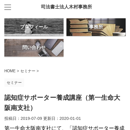
司法書士法人木村事務所
プロフィール
事務所
問い合わせ
HOME
>
セミナー
>
セミナー
認知症サポーター養成講座（第一生命大
阪南支社）
投稿日：2019-07-09 更新日：
2020-01-01
第一生命大阪南支社にて、「認知症サポーター養成