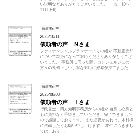
い説明などありがとうございました。 一点、10〜
11月上旬 ...
依頼者の声
2025/10/11
依頼者の声 Ｎさま
ファイナンシャルプランナーよりの紹介 不動産売却
について親身になって対応くださりありがとうござ
いました。 事務所に伺った際、コンシェルジュの
方々の礼儀正しい丁寧な対応に好感が持てました。
依頼者の声
2025/08/08
依頼者の声 Ｉさま
行政書士 四方知明事務所からの紹介 自身に心身と
もに負担なく手続きしていただき、完了できました
ので感謝しております。 また必要があれば、木村様
に依頼したくお願い申し上げます。 本件につきまし
ては、あり ...