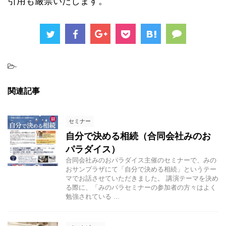
引用も厳禁いたします。
-
関連記事
セミナー
自分で決める相続（合同会社みのお
パラダイス）
合同会社みのおパラダイス主催のセミナーで、みの
おサンプラザにて「自分で決める相続」というテー
マでお話させていただきました。 講演テーマを決め
る際に、「みのパラセミナーの参加者の方々はよく
勉強されている ...