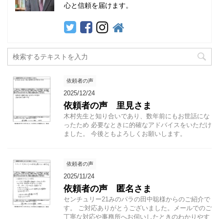
心と信頼を届けます。
依頼者の声
2025/12/24
依頼者の声 里見さま
木村先生と知り合いであり、数年前にもお世話にな
ったため 必要なときに的確なアドバイスをいただけ
ました。 今後ともよろしくお願いします。
依頼者の声
2025/11/24
依頼者の声 匿名さま
センチュリー21みのパラの田中聡様からのご紹介で
す。 ご対応ありがとうございました。メールでのご
丁寧な対応や事務所へお伺いしたときのわかりやす