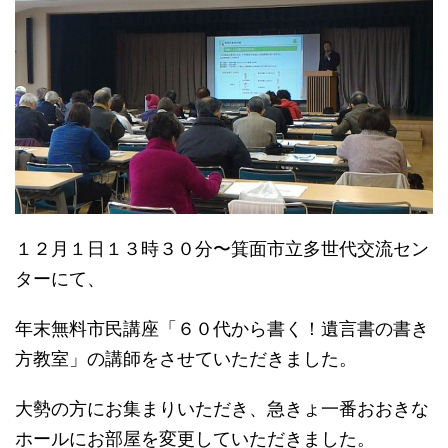
１２月１日１３時３０分〜箕面市立多世代交流セン
ターにて、
年末無料市民講座「６０代から書く！遺言書の書き
方教室」の講師をさせていただきました。
大勢の方にお集まりいただき、急きょ一番おおきな
ホールにお部屋を変更していただきました。