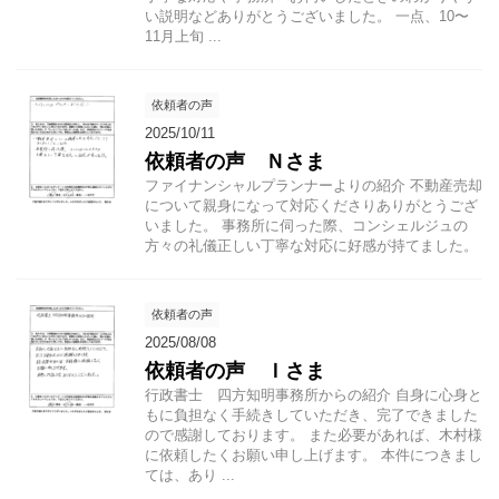
い説明などありがとうございました。 一点、10〜
11月上旬 ...
依頼者の声
2025/10/11
依頼者の声 Ｎさま
ファイナンシャルプランナーよりの紹介 不動産売却
について親身になって対応くださりありがとうござ
いました。 事務所に伺った際、コンシェルジュの
方々の礼儀正しい丁寧な対応に好感が持てました。
依頼者の声
2025/08/08
依頼者の声 Ｉさま
行政書士 四方知明事務所からの紹介 自身に心身と
もに負担なく手続きしていただき、完了できました
ので感謝しております。 また必要があれば、木村様
に依頼したくお願い申し上げます。 本件につきまし
ては、あり ...