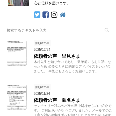
心と信頼を届けます。
依頼者の声
2025/12/24
依頼者の声 里見さま
木村先生と知り合いであり、数年前にもお世話にな
ったため 必要なときに的確なアドバイスをいただけ
ました。 今後ともよろしくお願いします。
依頼者の声
2025/11/24
依頼者の声 匿名さま
センチュリー21みのパラの田中聡様からのご紹介で
す。 ご対応ありがとうございました。メールでのご
丁寧な対応や事務所へお伺いしたときのわかりやす