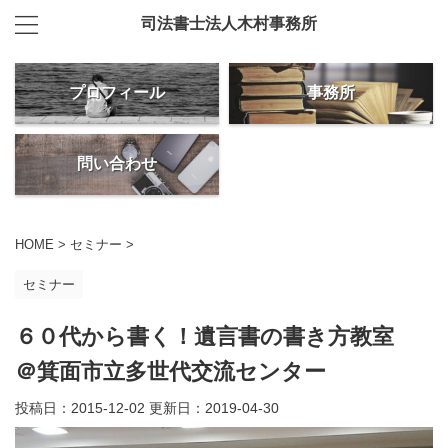
司法書士法人木村事務所
プロフィール
事務所
問い合わせ
HOME
>
セミナー
>
セミナー
６０代から書く！遺言書の書き方教室
＠箕面市立多世代交流センター
投稿日：2015-12-02 更新日：
2019-04-30