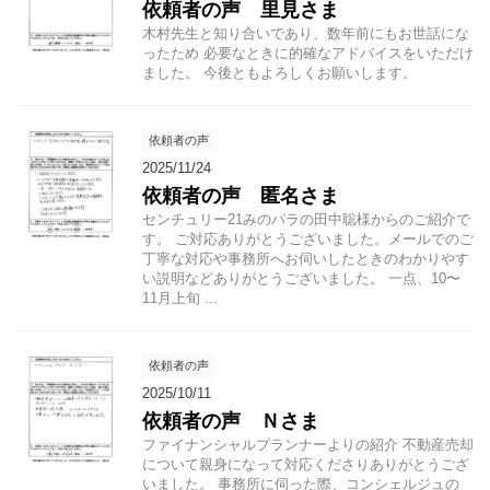
依頼者の声 里見さま
木村先生と知り合いであり、数年前にもお世話にな
ったため 必要なときに的確なアドバイスをいただけ
ました。 今後ともよろしくお願いします。
依頼者の声
2025/11/24
依頼者の声 匿名さま
センチュリー21みのパラの田中聡様からのご紹介で
す。 ご対応ありがとうございました。メールでのご
丁寧な対応や事務所へお伺いしたときのわかりやす
い説明などありがとうございました。 一点、10〜
11月上旬 ...
依頼者の声
2025/10/11
依頼者の声 Ｎさま
ファイナンシャルプランナーよりの紹介 不動産売却
について親身になって対応くださりありがとうござ
いました。 事務所に伺った際、コンシェルジュの