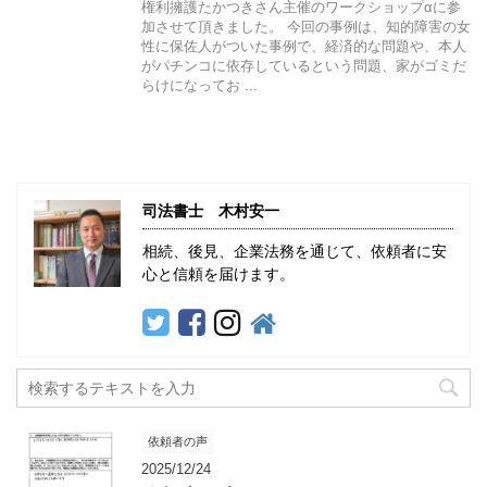
権利擁護たかつきさん主催のワークショップαに参
加させて頂きました。 今回の事例は、知的障害の女
性に保佐人がついた事例で、経済的な問題や、本人
がパチンコに依存しているという問題、家がゴミだ
らけになってお ...
司法書士 木村安一
相続、後見、企業法務を通じて、依頼者に安
心と信頼を届けます。
依頼者の声
2025/12/24