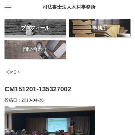
司法書士法人木村事務所
プロフィール
事務所
問い合わせ
HOME
>
CM151201-135327002
投稿日：
2019-04-30