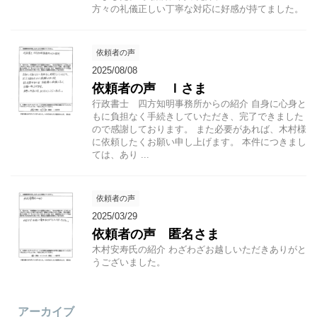
方々の礼儀正しい丁寧な対応に好感が持てました。
依頼者の声
2025/08/08
依頼者の声 Ｉさま
行政書士 四方知明事務所からの紹介 自身に心身と
もに負担なく手続きしていただき、完了できました
ので感謝しております。 また必要があれば、木村様
に依頼したくお願い申し上げます。 本件につきまし
ては、あり ...
依頼者の声
2025/03/29
依頼者の声 匿名さま
木村安寿氏の紹介 わざわざお越しいただきありがと
うございました。
アーカイブ