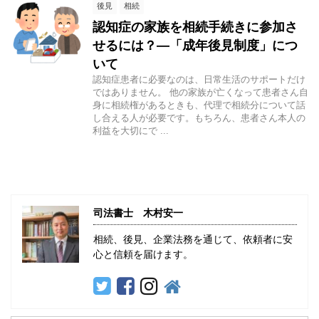
後見
相続
認知症の家族を相続手続きに参加さ
せるには？―「成年後見制度」につ
いて
認知症患者に必要なのは、日常生活のサポートだけ
ではありません。 他の家族が亡くなって患者さん自
身に相続権があるときも、代理で相続分について話
し合える人が必要です。もちろん、患者さん本人の
利益を大切にで ...
司法書士 木村安一
相続、後見、企業法務を通じて、依頼者に安
心と信頼を届けます。