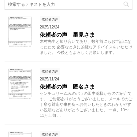
依頼者の声
2025/12/24
依頼者の声 里見さま
木村先生と知り合いであり、数年前にもお世話にな
ったため 必要なときに的確なアドバイスをいただけ
ました。 今後ともよろしくお願いします。
依頼者の声
2025/11/24
依頼者の声 匿名さま
センチュリー21みのパラの田中聡様からのご紹介で
す。 ご対応ありがとうございました。メールでのご
丁寧な対応や事務所へお伺いしたときのわかりやす
い説明などありがとうございました。 一点、10〜
11月上旬 ...
依頼者の声