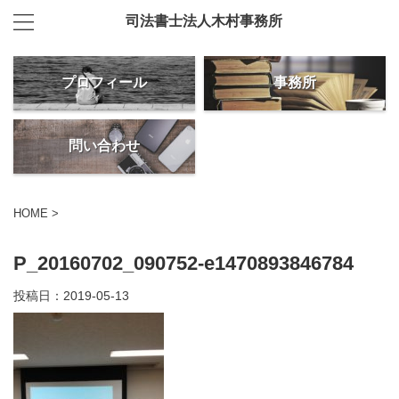
司法書士法人木村事務所
プロフィール
事務所
問い合わせ
HOME
>
P_20160702_090752-e1470893846784
投稿日：
2019-05-13