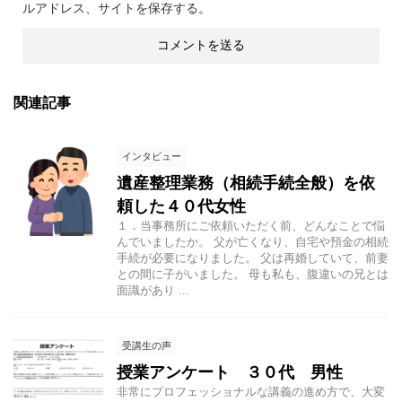
ルアドレス、サイトを保存する。
関連記事
インタビュー
遺産整理業務（相続手続全般）を依
頼した４０代女性
１．当事務所にご依頼いただく前、どんなことで悩
んでいましたか。 父が亡くなり、自宅や預金の相続
手続が必要になりました。 父は再婚していて、前妻
との間に子がいました。 母も私も、腹違いの兄とは
面識があり ...
受講生の声
授業アンケート ３０代 男性
非常にプロフェッショナルな講義の進め方で、大変