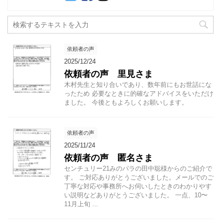
依頼者の声
2025/12/24
依頼者の声 里見さま
木村先生と知り合いであり、数年前にもお世話にな
ったため 必要なときに的確なアドバイスをいただけ
ました。 今後ともよろしくお願いします。
依頼者の声
2025/11/24
依頼者の声 匿名さま
センチュリー21みのパラの田中聡様からのご紹介で
す。 ご対応ありがとうございました。メールでのご
丁寧な対応や事務所へお伺いしたときのわかりやす
い説明などありがとうございました。 一点、10〜
11月上旬 ...