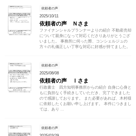
依頼者の声
2025/10/11
依頼者の声 Ｎさま
ファイナンシャルプランナーよりの紹介 不動産売却
について親身になって対応くださりありがとうござ
いました。 事務所に伺った際、コンシェルジュの
方々の礼儀正しい丁寧な対応に好感が持てました。
依頼者の声
2025/08/08
依頼者の声 Ｉさま
行政書士 四方知明事務所からの紹介 自身に心身と
もに負担なく手続きしていただき、完了できました
ので感謝しております。 また必要があれば、木村様
に依頼したくお願い申し上げます。 本件につきまし
ては、あり ...
依頼者の声
2025/03/29