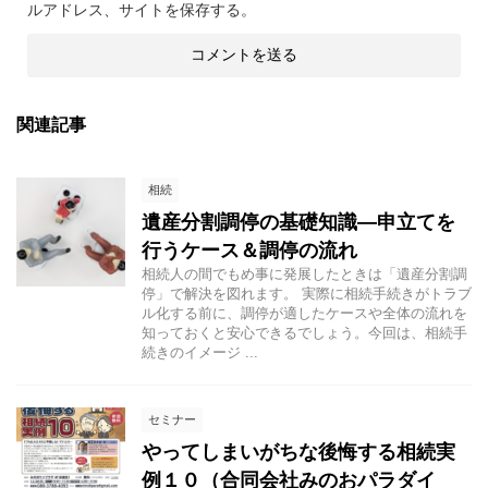
ルアドレス、サイトを保存する。
関連記事
相続
遺産分割調停の基礎知識―申立てを
行うケース＆調停の流れ
相続人の間でもめ事に発展したときは「遺産分割調
停」で解決を図れます。 実際に相続手続きがトラブ
ル化する前に、調停が適したケースや全体の流れを
知っておくと安心できるでしょう。今回は、相続手
続きのイメージ ...
セミナー
やってしまいがちな後悔する相続実
例１０（合同会社みのおパラダイ