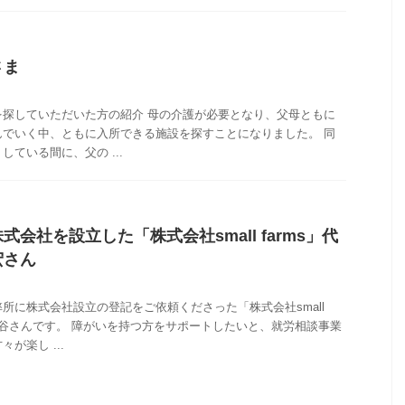
さま
を探していただいた方の紹介 母の介護が必要となり、父母ともに
んでいく中、ともに入所できる施設を探すことになりました。 同
ている間に、父の ...
会社を設立した「株式会社small farms」代
宏さん
所に株式会社設立の登記をご依頼くださった「株式会社small
の熊谷さんです。 障がいを持つ方をサポートしたいと、就労相談事業
が楽し ...