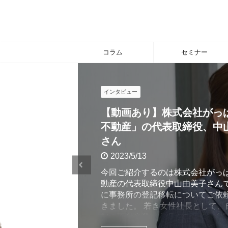
コラム
セミナー
インタビュー
【動画あり】株式会社がっぱ
不動産」の代表取締役、中山
さん
2023/5/13
今回ご紹介するのは株式会社がっぱ
動産の代表取締役中山由美子さんで
に事務所の登記移転についてご依頼
きました。 若き女性社長として、
想の不動産業を実現するために奮闘