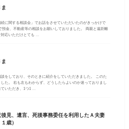
さま
相続に関する相談会」でお話をさせていただいたのがきっかけで
で預金、不動産等の相談をお願いしておりました。 両親と遠距離
応いただけとても ...
さま
相談をしており、そのときに紹介をしていただきました。 このた
ました。 右も左もわからず、どうしたらよいのか迷っておりまし
いただき、1つ1 ...
意後見、遺言、死後事務委任を利用したＡ夫妻
７１歳）