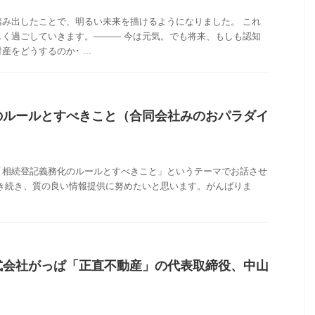
踏み出したことで、明るい未来を描けるようになりました。 これ
しく過ごしていきます。――― 今は元気。でも将来、もしも認知
をどうするのか･ ...
のルールとすべきこと（合同会社みのおパラダイ
「相続登記義務化のルールとすべきこと」というテーマでお話させ
引き続き、質の良い情報提供に努めたいと思います。がんばりま
式会社がっぱ「正直不動産」の代表取締役、中山